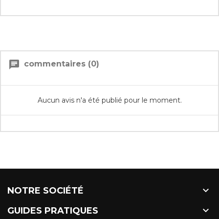
chat
commentaires (0)
Aucun avis n'a été publié pour le moment.

NOTRE SOCIÉTÉ

GUIDES PRATIQUES