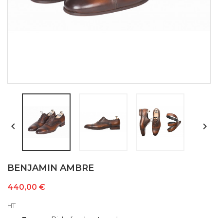


BENJAMIN AMBRE
440,00 €
HT