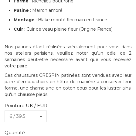
Forme
: Richelieu bout rond
Patine
: Marron ambré
Montage
: Blake monté fini main en France
Cuir
: Cuir de veau pleine fleur (Origine France)
Nos patines étant réalisées spécialement pour vous dans
nos ateliers parisiens, veuillez noter qu’un délai de 2
semaines peut-être nécessaire avant que vous receviez
votre paire.
Ces chaussures CRESPIN patinées sont vendues avec leur
paire d'embauchoirs en hêtre de manière à conserver leur
forme, une chamoisine en coton doux pour les lustrer ainsi
qu'un chausse pieds.
Pointure UK / EUR
Quantité