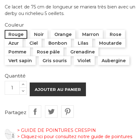
Ce lacet de 75 cm de longueur se mariera très bien avec un
derby ou richelieu 5 oeillets.
Couleur
Rouge
Noir
Orange
Marron
Rose
Azur
Ciel
Bonbon
Lilas
Moutarde
Pomme
Rose pâle
Grenadine
Vert sapin
Gris souris
Violet
Aubergine
Quantité
AJOUTER AU PANIER
Partagez
> GUIDE DE POINTURES CRESPIN
> Cliquez-ici pour consultez notre guide de pointures